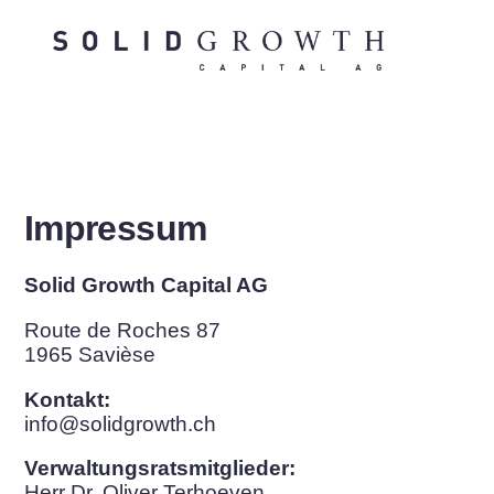
Zum
Inhalt
springen
Impressum
Solid Growth Capital AG
Route de Roches 87
1965 Savièse
Kontakt:
info@solidgrowth.ch
Verwaltungsratsmitglieder:
Herr Dr. Oliver Terhoeven