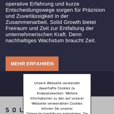
operative Erfahrung und kurze
Entscheidungswege sorgen für Präzision
und Zuverlässigkeit in der
Zusammenarbeit. Solid Growth bietet
Freiraum und Zeit zur Entfaltung der
unternehmerischen Kraft. Denn
nachhaltiges Wachstum braucht Zeit.
MEHR ERFAHREN
Unsere Webseite verwendet
dauerhafte Cookies zu
Analysezwecken. Weitere
Informationen zu den auf unserer
Webseite verwendeten Cookies
können Sie unserer
Datenschutzerklärung entnehmen. Sie