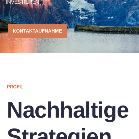
INVESTIEREN
KONTAKTAUFNAHME
PROFIL
Nachhaltige
Strategien